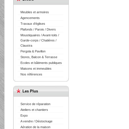
Meubles et armoires
Agencements
Travaux d'églises
Plafonds / Parois / Divers
Moustiquaires / Avant-toits /
Garde-corps / Chatières /
Claustra
Pergola & Pavillon
Stores, Balcon & Terrasse
Ecoles et bâtiments publiques
Maisons et immeubles
Nos références
Les Plus
Service de réparation
Ateliers et chantiers
Expo
A vendre / Déstockage
Aération de la maison