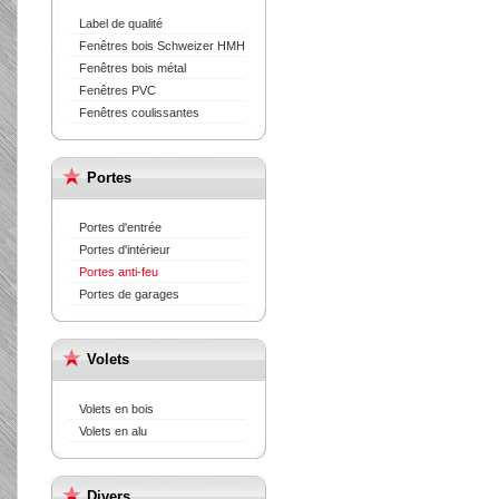
Label de qualité
Fenêtres bois Schweizer HMH
Fenêtres bois métal
Fenêtres PVC
Fenêtres coulissantes
Portes
Portes d'entrée
Portes d'intérieur
Portes anti-feu
Portes de garages
Volets
Volets en bois
Volets en alu
Divers