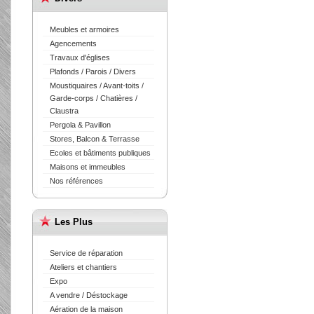
Meubles et armoires
Agencements
Travaux d'églises
Plafonds / Parois / Divers
Moustiquaires / Avant-toits /
Garde-corps / Chatières /
Claustra
Pergola & Pavillon
Stores, Balcon & Terrasse
Ecoles et bâtiments publiques
Maisons et immeubles
Nos références
Les Plus
Service de réparation
Ateliers et chantiers
Expo
A vendre / Déstockage
Aération de la maison