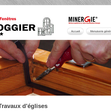
Accueil
Menuiserie génér
Travaux d'églises