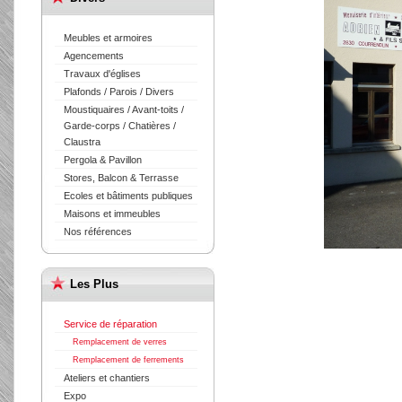
Meubles et armoires
Agencements
Travaux d'églises
Plafonds / Parois / Divers
Moustiquaires / Avant-toits /
Garde-corps / Chatières /
Claustra
Pergola & Pavillon
Stores, Balcon & Terrasse
Ecoles et bâtiments publiques
Maisons et immeubles
Nos références
Les Plus
Service de réparation
Remplacement de verres
Remplacement de ferrements
Ateliers et chantiers
Expo