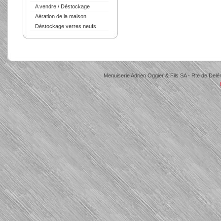
A vendre / Déstockage
Aération de la maison
Déstockage verres neufs
Menuiserie Adrien Oggier & Fils SA - Rte de Delé